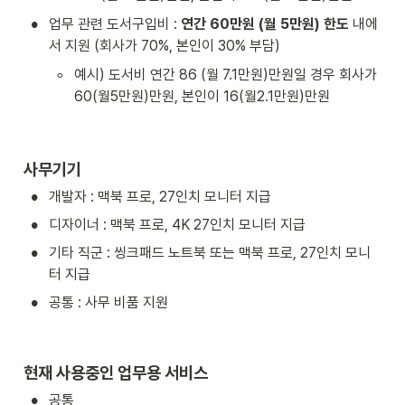
•
업무 관련 도서구입비 : 
연간 60만원 (월 5만원) 한도
 내에
서 지원 (회사가 70%, 본인이 30% 부담)
◦
예시) 도서비 연간 86 (월 7.1만원)만원일 경우 회사가 
60(월5만원)만원, 본인이 16(월2.1만원)만원
사무기기
•
개발자 : 맥북 프로, 27인치 모니터 지급
•
디자이너 : 맥북 프로, 4K 27인치 모니터 지급
•
기타 직군 : 씽크패드 노트북 또는 맥북 프로, 27인치 모니
터 지급
•
공통 : 사무 비품 지원
현재 사용중인 업무용 서비스
•
공통