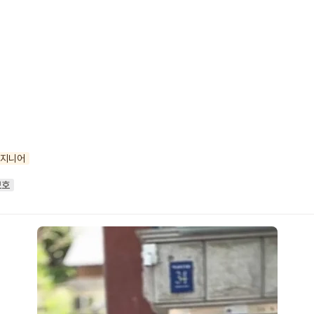
엔지니어
보호