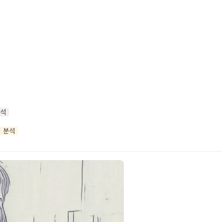
분석
터 분석