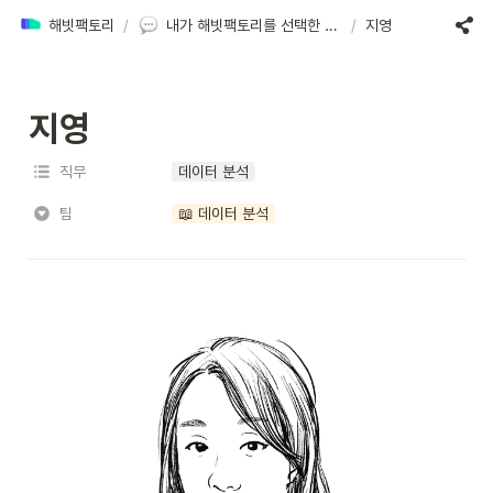
해빗팩토리
/
내가 해빗팩토리를 선택한 이유
/
지영
지영
직무
데이터 분석
팀
📖 데이터 분석